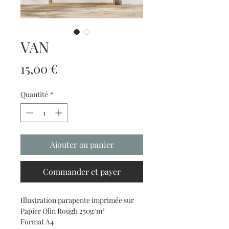
VAN
Prix
15,00 €
Quantité
*
Ajouter au panier
Commander et payer
Illustration parapente imprimée sur
Papier Olin Rough 250g/m²
Format A4