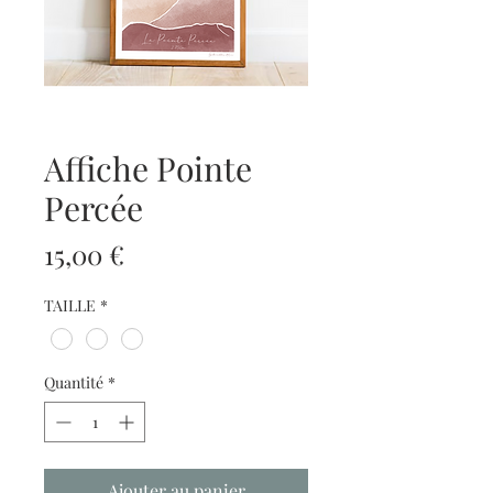
Affiche Pointe
Percée
Prix
15,00 €
TAILLE
*
Quantité
*
Ajouter au panier